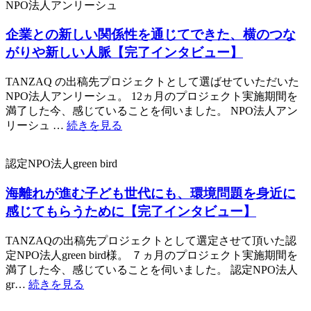
NPO法人アンリーシュ
企業との新しい関係性を通じてできた、横のつな
がりや新しい人脈【完了インタビュー】
TANZAQ の出稿先プロジェクトとして選ばせていただいた
NPO法人アンリーシュ。 12ヵ月のプロジェクト実施期間を
満了した今、感じていることを伺いました。 NPO法人アン
リーシュ …
続きを見る
認定NPO法人green bird
海離れが進む子ども世代にも、環境問題を身近に
感じてもらうために【完了インタビュー】
TANZAQの出稿先プロジェクトとして選定させて頂いた認
定NPO法人green bird様。 ７ヵ月のプロジェクト実施期間を
満了した今、感じていることを伺いました。 認定NPO法人
gr…
続きを見る