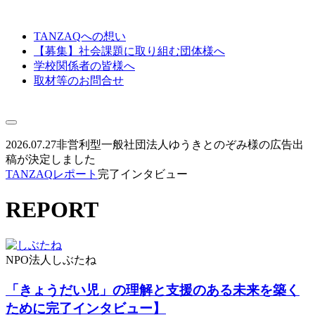
TANZAQへの想い
【募集】社会課題に取り組む団体様へ
学校関係者の皆様へ
取材等のお問合せ
2026.07.27
非営利型一般社団法人ゆうきとのぞみ様の広告出
稿が決定しました
TANZAQ
レポート
完了インタビュー
REPORT
NPO法人しぶたね
「きょうだい児」の理解と支援のある未来を築く
ために完了インタビュー】