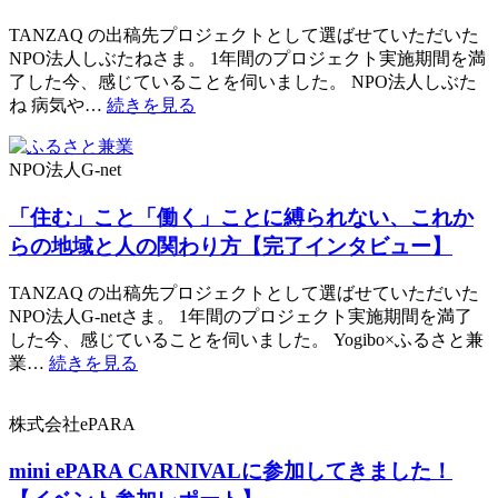
TANZAQ の出稿先プロジェクトとして選ばせていただいた
NPO法人しぶたねさま。 1年間のプロジェクト実施期間を満
了した今、感じていることを伺いました。 NPO法人しぶた
ね 病気や…
続きを見る
NPO法人G-net
「住む」こと「働く」ことに縛られない、これか
らの地域と人の関わり方【完了インタビュー】
TANZAQ の出稿先プロジェクトとして選ばせていただいた
NPO法人G-netさま。 1年間のプロジェクト実施期間を満了
した今、感じていることを伺いました。 Yogibo×ふるさと兼
業…
続きを見る
株式会社ePARA
mini ePARA CARNIVALに参加してきました！