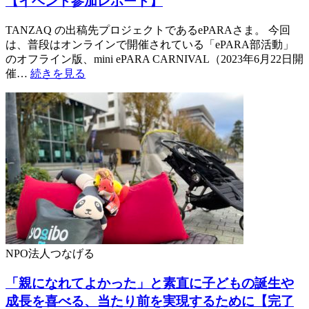
【イベント参加レポート】
TANZAQ の出稿先プロジェクトであるePARAさま。 今回
は、普段はオンラインで開催されている「ePARA部活動」
のオフライン版、mini ePARA CARNIVAL（2023年6月22日開
催…
続きを見る
NPO法人つなげる
「親になれてよかった」と素直に子どもの誕生や
成長を喜べる、当たり前を実現するために【完了