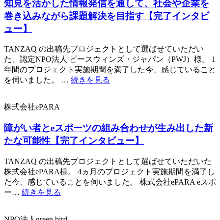
知見を活かした情報発信を通して、社会や企業を
巻き込みながら課題解決を目指す【完了インタビ
ュー】
TANZAQ の出稿先プロジェクトとして選ばせていただい
た、認定NPO法人 ピースウィンズ・ジャパン（PWJ）様。 1
年間のプロジェクト実施期間を満了した今、感じていること
を伺いました。 …
続きを見る
株式会社ePARA
障がい者とeスポーツの組み合わせが生み出した新
たな可能性【完了インタビュー】
TANZAQ の出稿先プロジェクトとして選ばせていただいた
株式会社ePARA様。 4ヵ月のプロジェクト実施期間を満了し
た今、感じていることを伺いました。 株式会社ePARA eスポ
ー…
続きを見る
NPO法人green bird