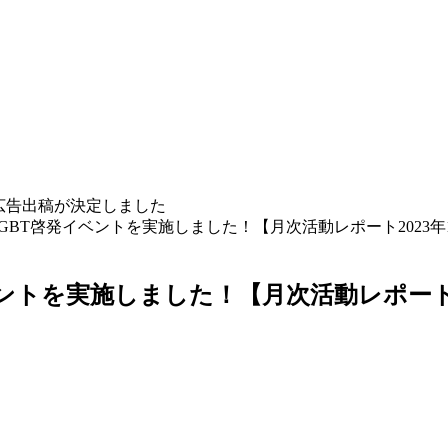
広告出稿が決定しました
GBT啓発イベントを実施しました！【月次活動レポート2023年
ントを実施しました！【月次活動レポート2