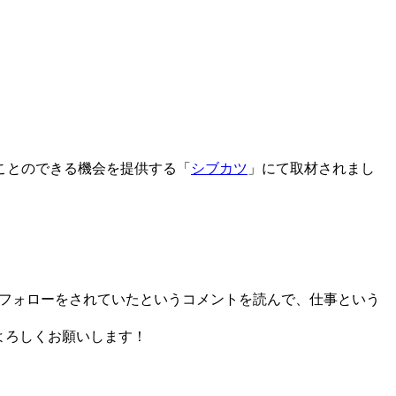
ことのできる機会を提供する「
シブカツ
」にて取材されまし
りのフォローをされていたというコメントを読んで、仕事という
よろしくお願いします！