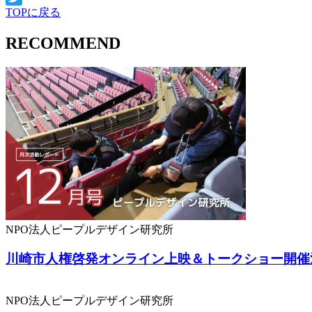
TOPに戻る
Twitter
RECOMMEND
NPO法人ピープルデザイン研究所
川崎市人権啓発オンライン上映＆トークショー開催
NPO法人ピープルデザイン研究所