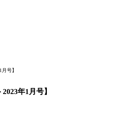
1月号】
023年1月号】
F
T