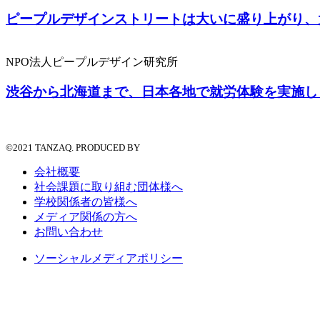
ピープルデザインストリートは大いに盛り上がり、
NPO法人ピープルデザイン研究所
渋谷から北海道まで、日本各地で就労体験を実施し
©2021 TANZAQ. PRODUCED BY
会社概要
社会課題に取り組む団体様へ
学校関係者の皆様へ
メディア関係の方へ
お問い合わせ
ソーシャルメディアポリシー