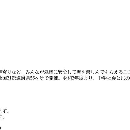
年寄りなど、みんなが気軽に安心して海を楽しんでもらえるユ
国31都道府県56ヶ所で開催。令和3年度より、中学社会公民の
ます。
す。
う。