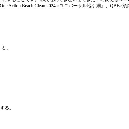
e Action Beach Clean 2024 ×ユニバーサル地引網
くと、
する。