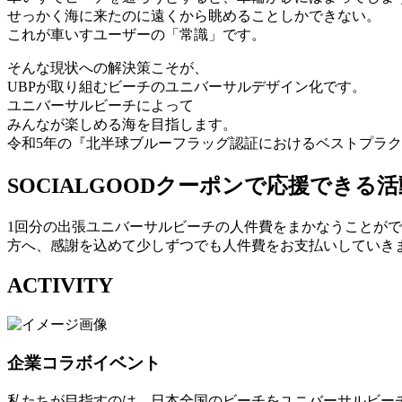
せっかく海に来たのに遠くから眺めることしかできない。
これが⾞いすユーザーの「常識」です。
そんな現状への解決策こそが、
UBPが取り組むビーチのユニバーサルデザイン化です。
ユニバーサルビーチによって
みんなが楽しめる海を⽬指します。
令和5年の『北半球ブルーフラッグ認証におけるベストプラクテ
SOCIALGOODクーポンで応援できる活
1回分の出張ユニバーサルビーチの人件費をまかなうことがで
方へ、感謝を込めて少しずつでも人件費をお支払いしていき
ACTIVITY
企業コラボイベント
私たちが目指すのは、日本全国のビーチをユニバーサルビー