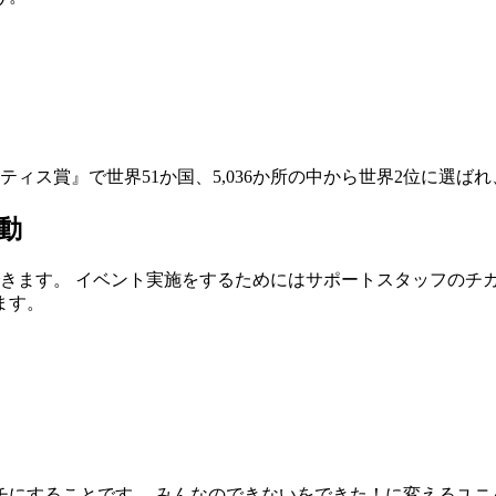
ィス賞』で世界51か国、5,036か所の中から世界2位に選ば
動
きます。 イベント実施をするためにはサポートスタッフのチ
ます。
チにすることです。 みんなのできないをできた！に変えるユニ