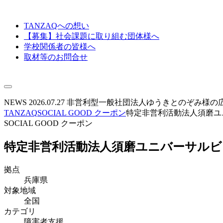
TANZAQへの想い
【募集】社会課題に取り組む団体様へ
学校関係者の皆様へ
取材等のお問合せ
NEWS
2026.07.27
非営利型一般社団法人ゆうきとのぞみ様の
TANZAQ
SOCIAL GOOD クーポン
特定非営利活動法人須磨ユ
SOCIAL GOOD クーポン
特定非営利活動法人須磨ユニバーサル
拠点
兵庫県
対象地域
全国
カテゴリ
障害者支援