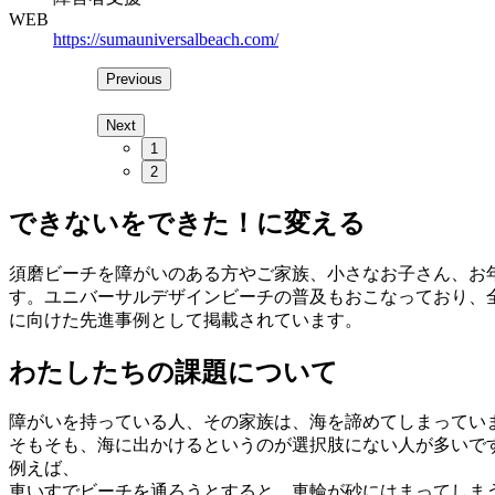
WEB
https://sumauniversalbeach.com/
Previous
Next
1
2
できないをできた！に変える
須磨ビーチを障がいのある方やご家族、小さなお子さん、お
す。ユニバーサルデザインビーチの普及もおこなっており、全
に向けた先進事例として掲載されています。
わたしたちの課題について
障がいを持っている人、その家族は、海を諦めてしまってい
そもそも、海に出かけるというのが選択肢にない人が多いで
例えば、
⾞いすでビーチを通ろうとすると、⾞輪が砂にはまってしま